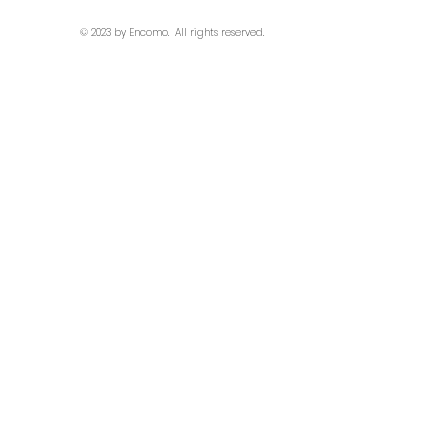
© 2023 by Encomo.
All rights reserved.