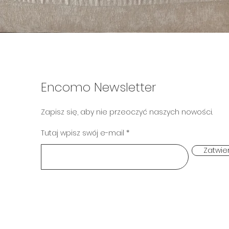
Encomo Newsletter
Zapisz się, aby nie przeoczyć naszych nowości.
Tutaj wpisz swój e-mail
Zatwie