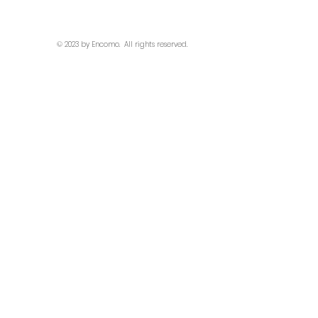
© 2023 by Encomo.
All rights reserved.