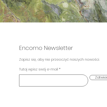
Encomo Newsletter
Zapisz się, aby nie przeoczyć naszych nowości.
Tutaj wpisz swój e-mail
Zatwie