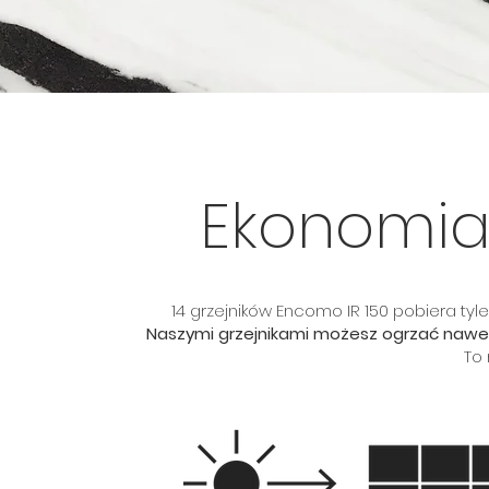
Ekonomia
14 grzejników Encomo IR 150 pobiera tyle
Naszymi grzejnikami możesz ogrzać nawe
To 